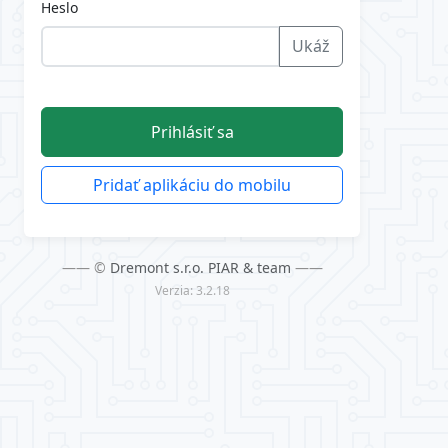
Heslo
Ukáž
Prihlásiť sa
Pridať aplikáciu do mobilu
—— ©
Dremont s.r.o. PIAR & team
——
Verzia: 3.2.18